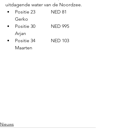
uitdagende water van de Noordzee.
Positie 23		NED 81		
Gerko
Positie 30		NED 995		
Arjan
Positie 34		NED 103		
Maarten
Nieuws