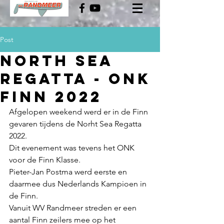
Post
North Sea
Regatta - ONK
Finn 2022
Afgelopen weekend werd er in de Finn 
gevaren tijdens de Norht Sea Regatta 
2022.
Dit evenement was tevens het ONK 
voor de Finn Klasse.
Pieter-Jan Postma werd eerste en 
daarmee dus Nederlands Kampioen in 
de Finn.
Vanuit WV Randmeer streden er een 
aantal Finn zeilers mee op het 