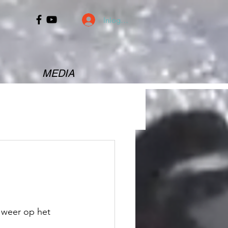
Inloggen
MEDIA
 weer op het 