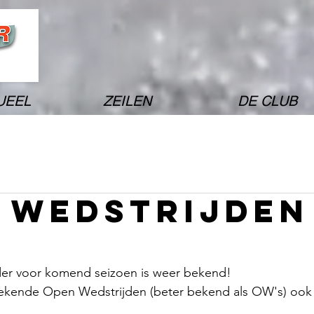
UEEL
ZEILEN
DE CLUB
 wedstrijden
der voor komend seizoen is weer bekend!
bekende Open Wedstrijden (beter bekend als OW's) ook