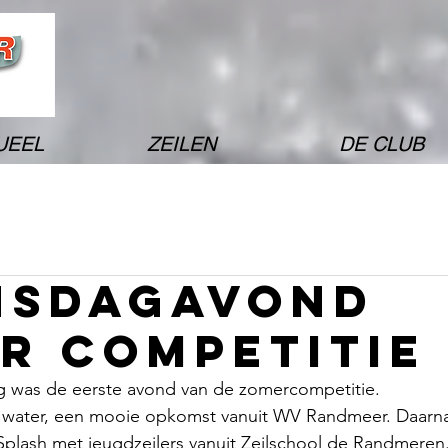
UEEL
ZEILEN
DE CLUB
nsdagavond
r competitie
 was de eerste avond van de zomercompetitie.
 water, een mooie opkomst vanuit WV Randmeer. Daarna
Splash met jeugdzeilers vanuit Zeilschool de Randmeren